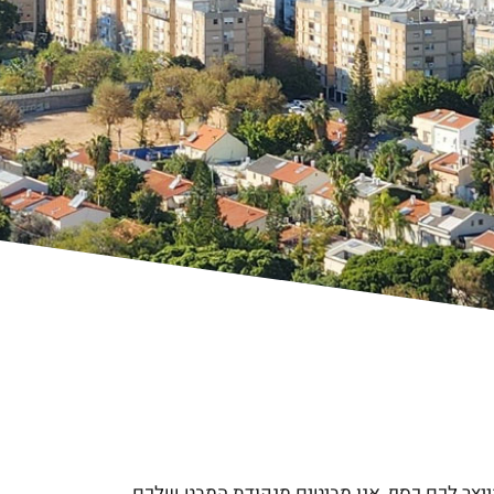
 מייצר לכם כסף, אנו מביטים מנקודת המבט שלכם