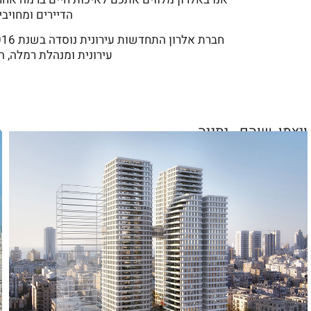
הדיירים ומחויבי
עירונית ומנהלת רמלה, החברה בראשותו מייצג
ויצמן, שוהם - נתניה
ב