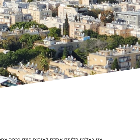
אנו באלרון מלווים אתכם לאיכות חיים ברמה אחרת