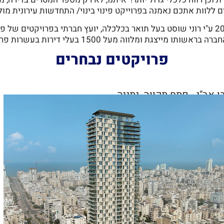
ם ללוות אתכם נאמנה בפרוייקט פינוי בינוי/ התחדשות עירונית מול
חברת אלרון התחדשות עירונית נוסדה בשנת 2016 ע"י רוני שוסט בעל תואר בכלכלה, יועץ 
ת ומלווה מעל 1500 בעלי דירות בעשרות פרויקטים בכל רחבי הארץ!
פרויקטים נבחרים
ן אב"י - פתח תקווה, נתניה