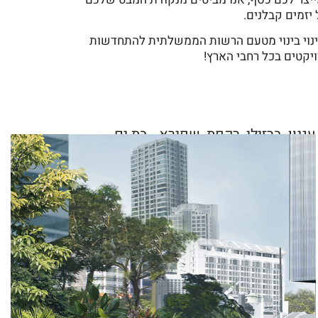
 יזמים קבלנים.
חברתי בפרויקטים של פינוי בינוי מטעם הרשות הממשלתית להתחדשות
עגנון, ברזילי, רקפת, שפירא - בת ים